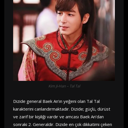
Kim Ji-Han – Tal Tal
Dizide general Baek An’ın yeğeni olan Tal Tal
karakterini canlandırmaktadır. Dizide; güçlü, dürüst
ve zarif bir kişiliği vardır ve amcası Baek An’dan
sonraki 2. Generaldir. Dizide en çok dikkatimi çeken