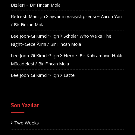
Dizileri ~ Bir Fincan Mola
Refresh Man
için
ayvan'ın yakışıklı prensi ~ Aaron Yan
/ Bir Fincan Mola
Lee Joon-Gi Kimdir?
için
Scholar Who Walks The
Night~Gece Âlimi / Bir Fincan Mola
Lee Joon-Gi Kimdir?
için
Hero ~ Bir Kahramanın Haklı
Mücadelesi / Bir Fincan Mola
Lee Joon-Gi Kimdir?
için
Latte
Son Yazılar
Two Weeks