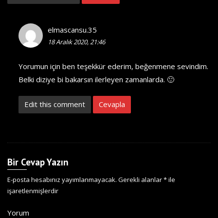
elmascansu.35
18 Aralık 2020, 21:46
Yorumun için ben teşekkür ederim, beğenmene sevindim.
Belki diziye bi bakarsın ilerleyen zamanlarda. 🙂
Edit this comment
Cevapla
Bir Cevap Yazın
E-posta hesabınız yayımlanmayacak.
Gerekli alanlar
*
ile
işaretlenmişlerdir
Yorum