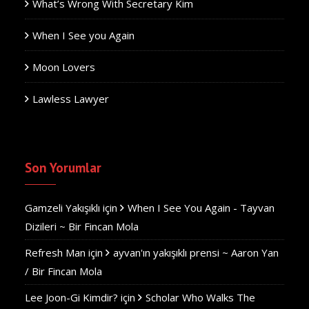
What’s Wrong With Secretary Kim
When I See you Again
Moon Lovers
Lawless Lawyer
Son Yorumlar
Gamzeli Yakışıklı
için
When I See You Again - Tayvan
Dizileri ~ Bir Fincan Mola
Refresh Man
için
ayvan'ın yakışıklı prensi ~ Aaron Yan
/ Bir Fincan Mola
Lee Joon-Gi Kimdir?
için
Scholar Who Walks The