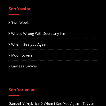
Son Yazılar
Two Weeks
What’s Wrong With Secretary Kim
When I See you Again
Moon Lovers
Lawless Lawyer
Son Yorumlar
Gamzeli Yakışıklı
için
When I See You Again - Tayvan