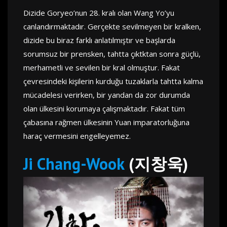
Dizide Goryeo’nun 28. kralı olan Wang Yo’yu
canlandırmaktadır. Gerçekte sevilmeyen bir kralken,
dizide bu biraz farklı anlatılmıştır ve başlarda
sorumsuz bir prensken, tahtta çıktktan sonra güçlü,
merhametli ve sevilen bir kral olmuştur. Fakat
çevresindeki kişilerin kurduğu tuzaklarla tahtta kalma
mücadelesi verirken, bir yandan da zor durumda
olan ülkesini korumaya çalışmaktadır. Fakat tüm
çabasına rağmen ülkesinin Yuan imparatorluğuna
haraç vermesini engelleyemez.
Ji Chang-Wook
(지창욱)