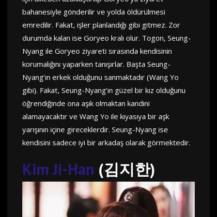
bahanesiyle gönderilir ve yolda öldürülmesi
emredilir. Fakat, işler planlandığı gibi gitmez. Zor
durumda kalan ise Goryeo kralı olur. Togon, Seung-
Nyang ile Goryeo ziyareti sırasında kendisinin
korumalığını yaparken tanışırlar. Başta Seung-
Nyang’ın erkek olduğunu sanmaktadır (Wang Yo
gibi). Fakat, Seung-Nyang’ın güzel bir kız olduğunu
öğrendiğinde ona aşık olmaktan kandini
alamayacaktır ve Wang Yo ile kıyasıya bir aşk
yarışının içine gireceklerdir. Seung-Nyang ise
kendisini sadece iyi bir arkadaş olarak görmektedir.
Kim Ji-Han
(김지한)