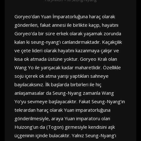
Goryeo’dan Yuan İmparatorluğuna haraç olarak
gönderilen, fakat annesi ile birlikte kaçıp, hayatını
Goryeo’da bir süre erkek olarak yaşamak zorunda
kalan ki seung-nyang’ı canlandırmaktadır. Kaçakçılık
ve çete lideri olarak hayatını kazanmaya çalışır ve
kısa ok atmada üstüne yoktur. Goryeo Kralı olan
Wang Yo ile yarışacak kadar maharetlidir. Özellikle
soju içerek ok atma yarışı yaptıkları sahneye
bayılacaksınız. İlk başlarda birbirleri ile hiç
anlaşamasalar da Seung-Nyang zamanla Wang
Yo’yu sevmeye başlayacaktır. Fakat Seung-Nyang’ın
tekrardan haraç olarak Yuan imparatorluğuna
gönderilmesiyle, araya Yuan imparatoru olan
Huizong’un da (Togon) girmesiyle kendisini aşk
üçgeninin içinde bulacaktır. Yalnız Seung-Nyang’ı