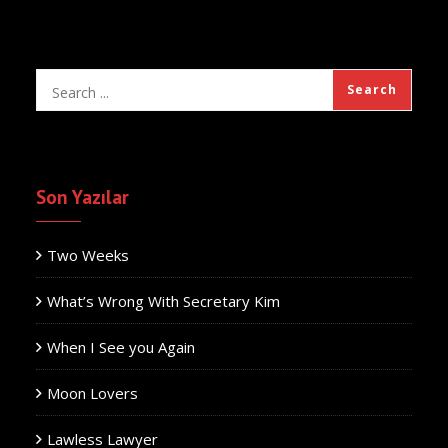
Son Yazılar
Two Weeks
What’s Wrong With Secretary Kim
When I See you Again
Moon Lovers
Lawless Lawyer