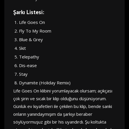
Şarkı Listesi:
Life Goes On
Fly To My Room
Blue & Grey
Skit
Telepathy
Dis-ease
Stay
Dynamite (Holiday Remix)
Life Goes On klibini yorumlayacak olursam; açıkçası
çok şirin ve sıcak bir klip olduğunu düşünüyorum.
Günlük ev kıyafetleri ile çekilen bu klip, bende sanki
onların yanındaymışım da şarkıyı beraber
söylüyormuşuz gibi bir his uyandırdı. Şu koltukta