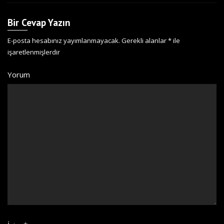
Bir Cevap Yazın
E-posta hesabınız yayımlanmayacak.
Gerekli alanlar
*
ile
işaretlenmişlerdir
Yorum