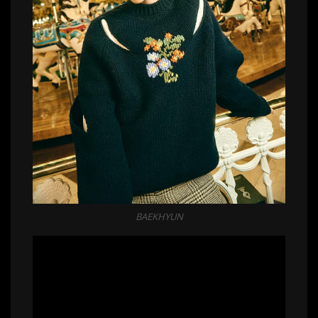
BAEKHYUN