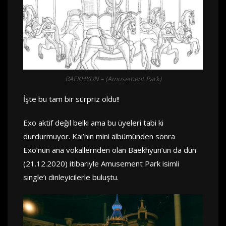
BAEKHYUN – (Amusement Park)
İşte bu tam bir sürpriz oldu!!
Exo aktif değil belki ama bu üyeleri tabi ki
durdurmuyor. Kai’nin mini albümünden sonra
Exo’nun ana vokallernden olan Baekhyun’un da dün
(21.12.2020) itibariyle Amusement Park isimli
single’ı dinleyicilerle buluştu.