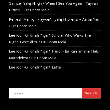
Gamzeli Yakışıklı
için
When I See You Again - Tayvan
Dizileri ~ Bir Fincan Mola
Refresh Man
için
ayvan'ın yakışıklı prensi ~ Aaron Yan
/ Bir Fincan Mola
Lee Joon-Gi Kimdir?
için
Scholar Who Walks The
Night~Gece Âlimi / Bir Fincan Mola
Lee Joon-Gi Kimdir?
için
Hero ~ Bir Kahramanın Haklı
Mücadelesi / Bir Fincan Mola
Lee Joon-Gi Kimdir?
için
Latte