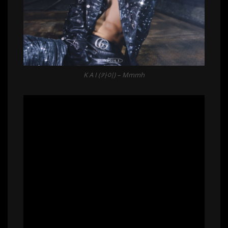
K A I (카이) – Mmmh