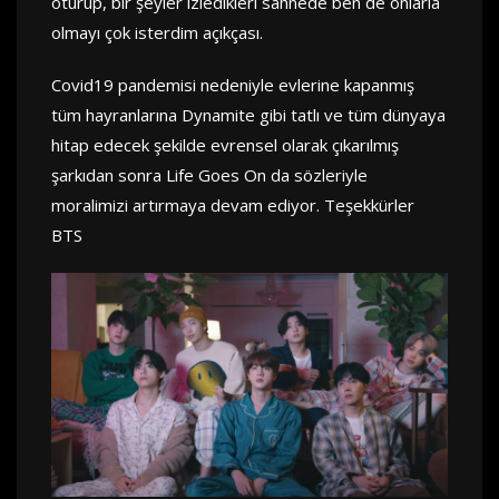
oturup, bir şeyler izledikleri sahnede ben de onlarla
olmayı çok isterdim açıkçası.
Covid19 pandemisi nedeniyle evlerine kapanmış
tüm hayranlarına Dynamite gibi tatlı ve tüm dünyaya
hitap edecek şekilde evrensel olarak çıkarılmış
şarkıdan sonra Life Goes On da sözleriyle
moralimizi artırmaya devam ediyor. Teşekkürler
BTS