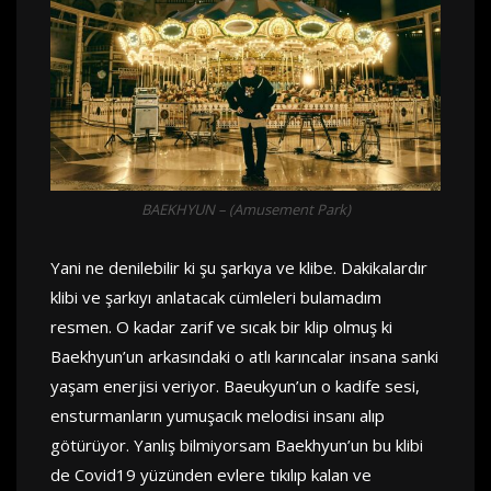
BAEKHYUN – (Amusement Park)
Yani ne denilebilir ki şu şarkıya ve klibe. Dakikalardır
klibi ve şarkıyı anlatacak cümleleri bulamadım
resmen. O kadar zarif ve sıcak bir klip olmuş ki
Baekhyun’un arkasındaki o atlı karıncalar insana sanki
yaşam enerjisi veriyor. Baeukyun’un o kadife sesi,
ensturmanların yumuşacık melodisi insanı alıp
götürüyor. Yanlış bilmiyorsam Baekhyun’un bu klibi
de Covid19 yüzünden evlere tıkılıp kalan ve