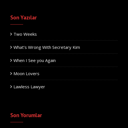
Son Yazılar
Two Weeks
What’s Wrong With Secretary Kim
When I See you Again
Moon Lovers
Lawless Lawyer
Son Yorumlar