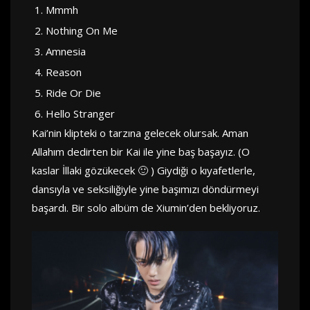
Mmmh
Nothing On Me
Amnesia
Reason
Ride Or Die
Hello Stranger
Kai’nin klipteki o tarzına gelecek olursak. Aman
Allahım dedirten bir Kai ile yine baş başayız. (O
kaslar İllaki gözükecek 🙂 ) Giydiği o kıyafetlerle,
dansıyla ve seksiliğiyle yine başımızı döndürmeyi
başardı. Bir solo albüm de Xiumin’den bekliyoruz.