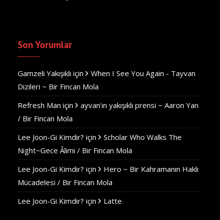
Son Yorumlar
Gamzeli Yakışıklı
için
When I See You Again - Tayvan
Dizileri ~ Bir Fincan Mola
Refresh Man
için
ayvan'ın yakışıklı prensi ~ Aaron Yan
/ Bir Fincan Mola
Lee Joon-Gi Kimdir?
için
Scholar Who Walks The
Night~Gece Âlimi / Bir Fincan Mola
Lee Joon-Gi Kimdir?
için
Hero ~ Bir Kahramanın Haklı
Mücadelesi / Bir Fincan Mola
Lee Joon-Gi Kimdir?
için
Latte