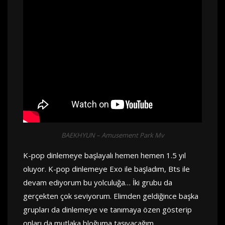
BAEKHYUN – Amusement Park Mv
K-pop dinlemeye başlayalı hemen hemen 1.5 yıl
oluyor. K-pop dinlemeye Exo ile başladım, Bts ile
devam ediyorum bu yolculuğa… İki grubu da
gerçekten çok seviyorum. Elimden geldiğince başka
grupları da dinlemeye ve tanımaya özen gösterip
onları da mutlaka bloğuma taşıyacağım.