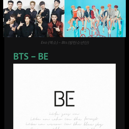
Exo (엑소) – Bts (방탄소년단)
BTS – BE