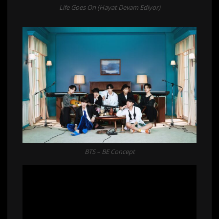
Life Goes On (Hayat Devam Ediyor)
BTS – BE Concept