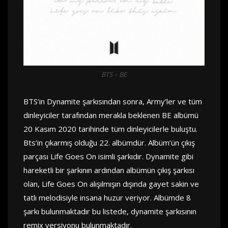
BTS – BE
BTS’in Dynamite şarkısından sonra, Army’ler ve tüm
dinleyiciler tarafından merakla beklenen BE albümü
20 Kasım 2020 tarihinde tüm dinleyicilerle buluştu.
Bts’in çıkarmış olduğu 22. albümdür. Albüm’ün çıkış
parçası Life Goes On isimli şarkıdır. Dynamite gibi
hareketli bir şarkının ardından albümün çıkış şarkısı
olan, Life Goes On alışılmışın dışında gayet sakin ve
tatlı melodisiyle insana huzur veriyor. Albümde 8
şarkı bulunmaktadır bu listede, dynamite şarkısının
remix versiyonu bulunmaktadır.