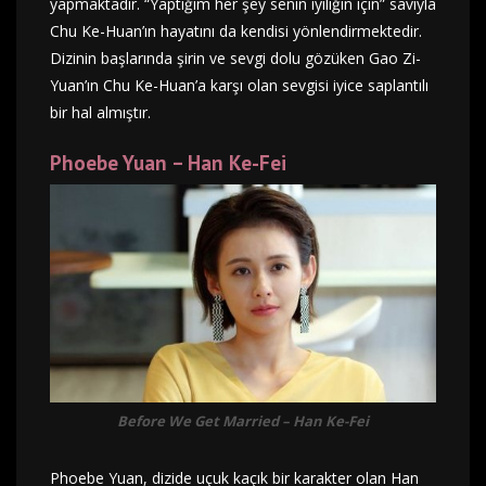
yapmaktadır. “Yaptığım her şey senin iyiliğin için” savıyla
Chu Ke-Huan’ın hayatını da kendisi yönlendirmektedir.
Dizinin başlarında şirin ve sevgi dolu gözüken Gao Zi-
Yuan’ın Chu Ke-Huan’a karşı olan sevgisi iyice saplantılı
bir hal almıştır.
Phoebe Yuan – Han Ke-Fei
Before We Get Married – Han Ke-Fei
Phoebe Yuan, dizide uçuk kaçık bir karakter olan Han