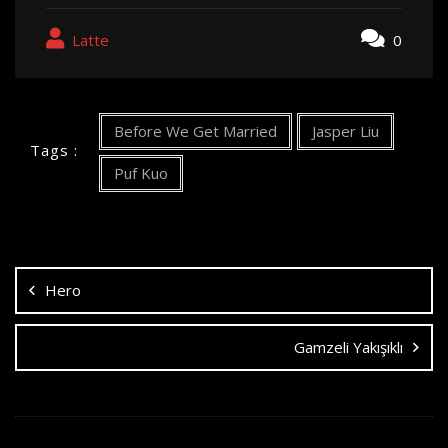
Latte
0
Before We Get Married
Jasper Liu
Tags :
Puf Kuo
Yazı
dolaşımı
Hero
Gamzeli Yakışıklı