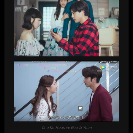
Chu Ke-Huan ve Gao Zi-Yuan