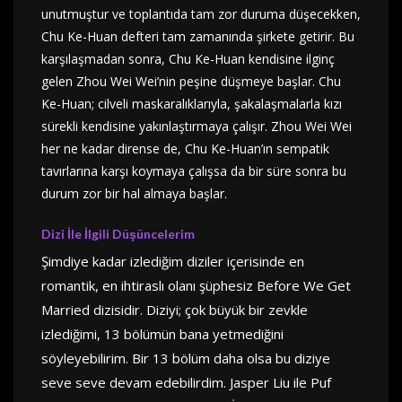
unutmuştur ve toplantıda tam zor duruma düşecekken,
Chu Ke-Huan defteri tam zamanında şirkete getirir. Bu
karşılaşmadan sonra, Chu Ke-Huan kendisine ilginç
gelen Zhou Wei Wei’nin peşine düşmeye başlar. Chu
Ke-Huan; cilveli maskaralıklarıyla, şakalaşmalarla kızı
sürekli kendisine yakınlaştırmaya çalışır. Zhou Wei Wei
her ne kadar dirense de, Chu Ke-Huan’ın sempatik
tavırlarına karşı koymaya çalışsa da bir süre sonra bu
durum zor bir hal almaya başlar.
Dizi İle İlgili Düşüncelerim
Şimdiye kadar izlediğim diziler içerisinde en
romantik, en ihtiraslı olanı şüphesiz Before We Get
Married dizisidir. Diziyi; çok büyük bir zevkle
izlediğimi, 13 bölümün bana yetmediğini
söyleyebilirim. Bir 13 bölüm daha olsa bu diziye
seve seve devam edebilirdim. Jasper Liu ile Puf