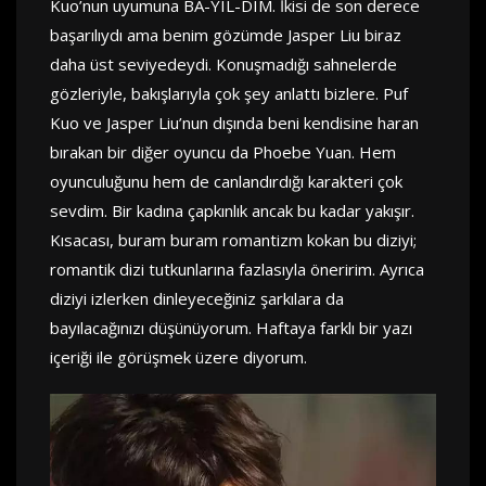
Kuo’nun uyumuna BA-YIL-DIM. İkisi de son derece
başarılıydı ama benim gözümde Jasper Liu biraz
daha üst seviyedeydi. Konuşmadığı sahnelerde
gözleriyle, bakışlarıyla çok şey anlattı bizlere. Puf
Kuo ve Jasper Liu’nun dışında beni kendisine haran
bırakan bir diğer oyuncu da Phoebe Yuan. Hem
oyunculuğunu hem de canlandırdığı karakteri çok
sevdim. Bir kadına çapkınlık ancak bu kadar yakışır.
Kısacası, buram buram romantizm kokan bu diziyi;
romantik dizi tutkunlarına fazlasıyla öneririm. Ayrıca
diziyi izlerken dinleyeceğiniz şarkılara da
bayılacağınızı düşünüyorum. Haftaya farklı bir yazı
içeriği ile görüşmek üzere diyorum.