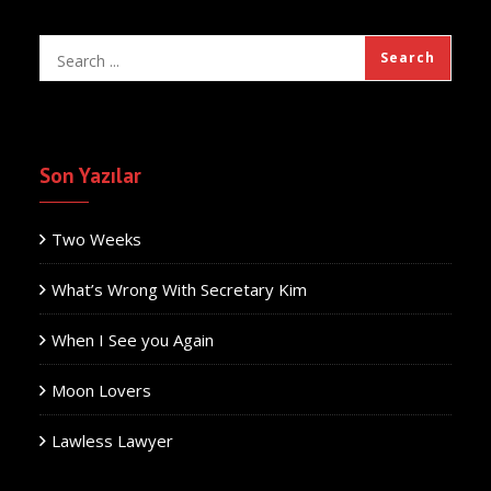
Son Yazılar
Two Weeks
What’s Wrong With Secretary Kim
When I See you Again
Moon Lovers
Lawless Lawyer