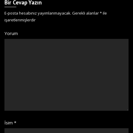
Bir Cevap Yazın
E-posta hesabınız yayımlanmayacak.
Gerekli alanlar
*
ile
işaretlenmişlerdir
Yorum
İsim
*