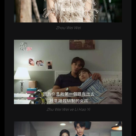
Zhou Wei Wei
Zhu Wei Wei ve Li Hao Yi