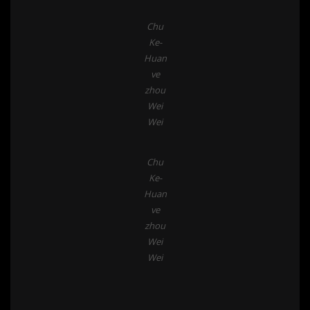
Chu
Ke-
Huan
ve
zhou
Wei
Wei
Chu
Ke-
Huan
ve
zhou
Wei
Wei