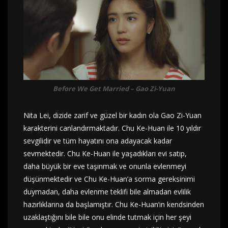
Before We Get Married – Gao Zi-Yuan
Nita Lei, dizide zarif ve güzel bir kadın ola Gao Zi-Yuan
karakterini canlandırmaktadır. Chu Ke-Huan ile 10 yıldır
sevgilidir ve tüm hayatını ona adayacak kadar
sevmektedir. Chu Ke-Huan ile yaşadıkları evi satıp,
daha büyük bir eve taşınmak ve onunla evlenmeyi
düşünmektedir ve Chu Ke-Huan’a sorma gereksinimi
duymadan, daha evlenme teklifi bile almadan evlilik
hazırlıklarına da başlamıştır. Chu Ke-Huan’ın kendsinden
uzaklaştığını bile bile onu elinde tutmak için her şeyi