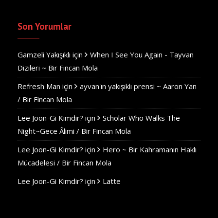
Son Yorumlar
Gamzeli Yakışıklı
için
When I See You Again - Tayvan
Dizileri ~ Bir Fincan Mola
Refresh Man
için
ayvan'ın yakışıklı prensi ~ Aaron Yan
/ Bir Fincan Mola
Lee Joon-Gi Kimdir?
için
Scholar Who Walks The
Night~Gece Âlimi / Bir Fincan Mola
Lee Joon-Gi Kimdir?
için
Hero ~ Bir Kahramanın Haklı
Mücadelesi / Bir Fincan Mola
Lee Joon-Gi Kimdir?
için
Latte