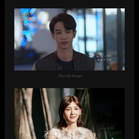
Chu Ke-Huan