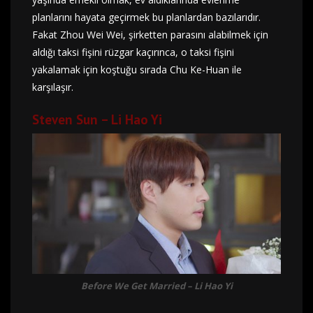
planlarını hayata geçirmek bu planlardan bazılarıdır.
Fakat Zhou Wei Wei, şirketten parasını alabilmek için
aldığı taksi fişini rüzgar kaçırınca, o taksi fişini
yakalamak için koştuğu sırada Chu Ke-Huan ile
karşılaşır.
Steven Sun – Li Hao Yi
Before We Get Married – Li Hao Yi