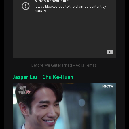
Before We Get Married – Açılış Teması
Jasper Liu – Chu Ke-Huan