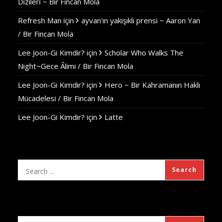
Dizileri ~ Bir Fincan Mola
Refresh Man
için
ayvan'ın yakışıklı prensi ~ Aaron Yan
/ Bir Fincan Mola
Lee Joon-Gi Kimdir?
için
Scholar Who Walks The
Night~Gece Âlimi / Bir Fincan Mola
Lee Joon-Gi Kimdir?
için
Hero ~ Bir Kahramanın Haklı
Mücadelesi / Bir Fincan Mola
Lee Joon-Gi Kimdir?
için
Latte