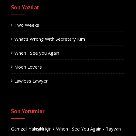
Son Yazılar
Two Weeks
What’s Wrong With Secretary Kim
When I See you Again
Moon Lovers
Lawless Lawyer
Son Yorumlar
Gamzeli Yakışıklı
için
When I See You Again - Tayvan