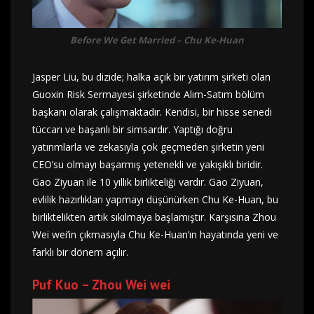
Before We Get Married – Chu Ke-Huan
Jasper Liu, bu dizide; halka açık bir yatırım şirketi olan
Guoxin Risk Sermayesi şirketinde Alım-Satım bölüm
başkanı olarak çalışmaktadır. Kendisi, bir hisse senedi
tüccarı ve başarılı bir simsardır. Yaptığı doğru
yatırımlarla ve zekasıyla çok geçmeden şirketin yeni
CEO’su olmayı başarmış yetenekli ve yakışıklı biridir.
Gao Ziyuan ile 10 yıllık birlikteliği vardır. Gao Ziyuan,
evlilik hazırlıkları yapmayı düşünürken Chu Ke-Huan, bu
birliktelikten artık sıkılmaya başlamıştır. Karşısına Zhou
Wei wei’in çıkmasıyla Chu Ke-Huan’ın hayatında yeni ve
farklı bir dönem açılır.
Puf Kuo – Zhou Wei wei