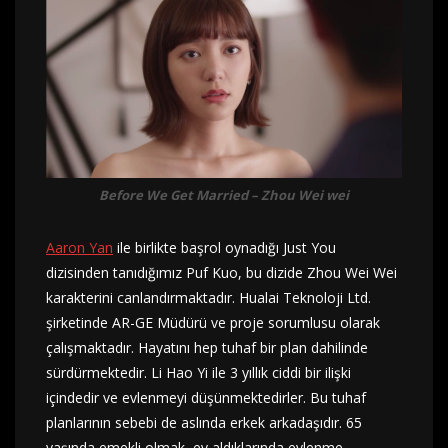
Before We Get Married – Zhou Wei wei
Aaron Yan
ile birlikte başrol oynadığı Just You
dizisinden tanıdığımız Puf Kuo, bu dizide Zhou Wei Wei
karakterini canlandırmaktadır. Hualai Teknoloji Ltd.
şirketinde AR-GE Müdürü ve proje sorumlusu olarak
çalışmaktadır. Hayatını hep tuhaf bir plan dahilinde
sürdürmektedir. Li Hao Yi ile 3 yıllık ciddi bir ilişki
içindedir ve evlenmeyi düşünmektedirler. Bu tuhaf
planlarının sebebi de aslında erkek arkadaşıdır. 65
yaşında emekli olmak, ev aldıklarında evlenme