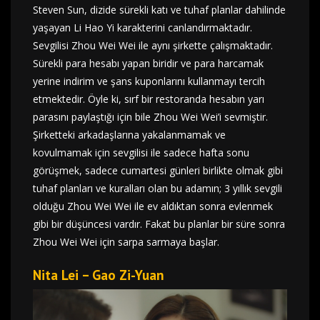
Steven Sun, dizide sürekli katı ve tuhaf planlar dahilinde
yaşayan Li Hao Yi karakterini canlandırmaktadır.
Sevgilisi Zhou Wei Wei ile aynı şirkette çalışmaktadır.
Sürekli para hesabı yapan biridir ve para harcamak
yerine indirim ve şans kuponlarını kullanmayı tercih
etmektedir. Öyle ki, sırf bir restoranda hesabın yarı
parasını paylaştığı için bile Zhou Wei Wei’i sevmiştir.
Şirketteki arkadaşlarına yakalanmamak ve
kovulmamak için sevgilisi ile sadece hafta sonu
görüşmek, sadece cumartesi günleri birlikte olmak gibi
tuhaf planları ve kuralları olan bu adamın; 3 yıllık sevgili
olduğu Zhou Wei Wei ile ev aldıktan sonra evlenmek
gibi bir düşüncesi vardır. Fakat bu planlar bir süre sonra
Zhou Wei Wei için sarpa sarmaya başlar.
Nita Lei – Gao Zi-Yuan