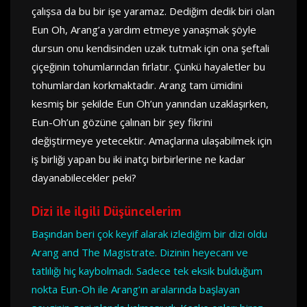
çalışsa da bu bir işe yaramaz. Dediğim dedik biri olan
Eun Oh, Arang’a yardım etmeye yanaşmak şöyle
dursun onu kendisinden uzak tutmak için ona şeftali
çiçeğinin tohumlarından fırlatır. Çünkü hayaletler bu
tohumlardan korkmaktadır. Arang tam ümidini
kesmiş bir şekilde Eun Oh’un yanından uzaklaşırken,
Eun-Oh’un gözüne çalınan bir şey fikrini
değiştirmeye yetecektir. Amaçlarına ulaşabilmek için
iş birliği yapan bu iki inatçı birbirlerine ne kadar
dayanabilecekler peki?
Dizi ile ilgili Düşüncelerim
Başından beri çok keyif alarak izlediğim bir dizi oldu
Arang and The Magistrate. Dizinin heyecanı ve
tatlılığı hiç kaybolmadı. Sadece tek eksik bulduğum
nokta Eun-Oh ile Arang’ın aralarında başlayan