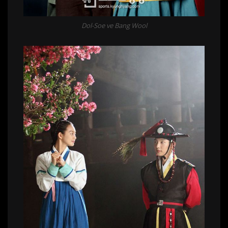
Dol-Soe ve Bang Wool