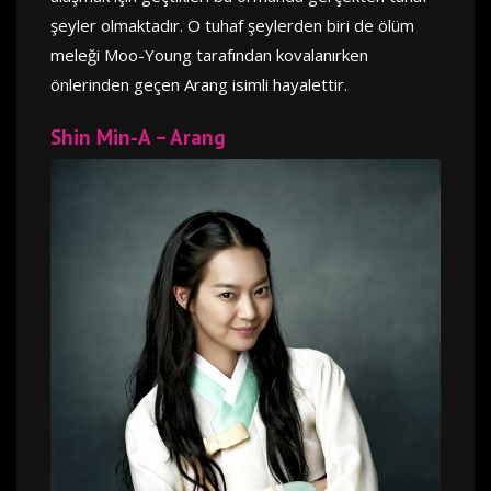
şeyler olmaktadır. O tuhaf şeylerden biri de ölüm
meleği Moo-Young tarafından kovalanırken
önlerinden geçen Arang isimli hayalettir.
Shin Min-A – Arang