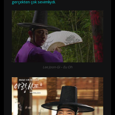
gerçekten çok sevimliydi.
Lee Joon-Gi – Eu Oh