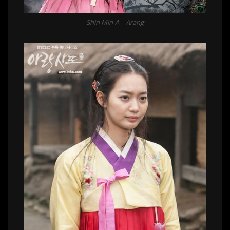
Shin Min-A – Arang