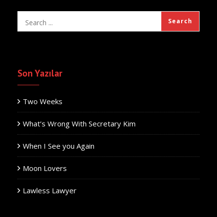
Son Yazılar
Two Weeks
What’s Wrong With Secretary Kim
When I See you Again
Moon Lovers
Lawless Lawyer