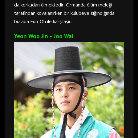
da korkudan ölmektedir. Ormanda ölüm meleği
tarafından kovalanırken bir kulübeye sığındığında
burada Eun-Oh ile karşılaşır.
Yeon Woo Jin – Joo Wal