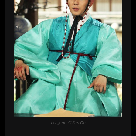
Lee Joon-Gi Eun Oh