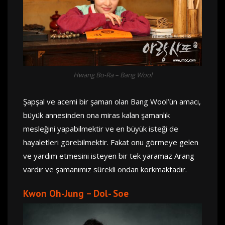
Hwang Bo-Ra – Bang Wool
Şapşal ve acemi bir şaman olan Bang Wool’ün amacı,
büyük annesinden ona miras kalan şamanlık
mesleğini yapabilmektir ve en büyük isteği de
hayaletleri görebilmektir. Fakat onu görmeye gelen
ve yardım etmesini isteyen bir tek yaramaz Arang
vardır ve şamanımız sürekli ondan korkmaktadır.
Kwon Oh-Jung – Dol- Soe