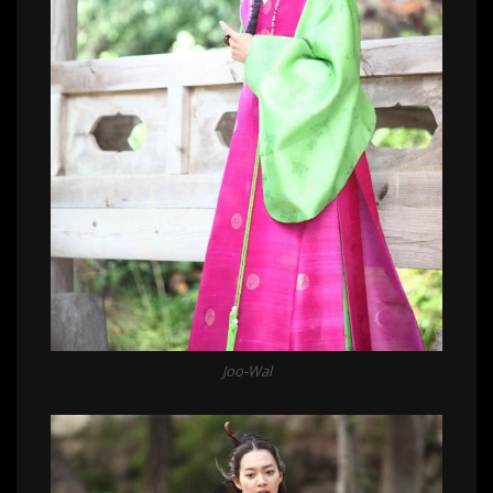
Joo-Wal