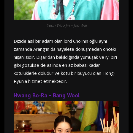
Yeon Woo Jin – Joo Wal
Dizide asil bir adam olan lord Choi’nin oğlu aynı
zamanda Arang’ın da hayalete dönüşmeden önceki
nişanlısıdır. Dışarıdan bakıldığında yumuşak ve iyi biri
gibi gözükse de aslında en az babası kadar
kötülüklerle doludur ve kötü bir büyücü olan Hong-
Ryun’a hizmet etmektedir.
Hwang Bo-Ra – Bang Wool