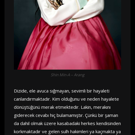
Shin Min-A – Arang
Dizide, ele avuca sığmayan, sevimli bir hayaleti
canlandırmaktadır. Kim olduğunu ve neden hayalete
dönüştüğünü merak etmektedir. Lakin, merakını
giderecek cevabı hiç bulamamıştır. Çünkü bir şaman
da dahil olmak üzere kasabadaki herkes kendisinden
korkmaktadır ve gelen sulh hakimleri ya kaçmakta ya