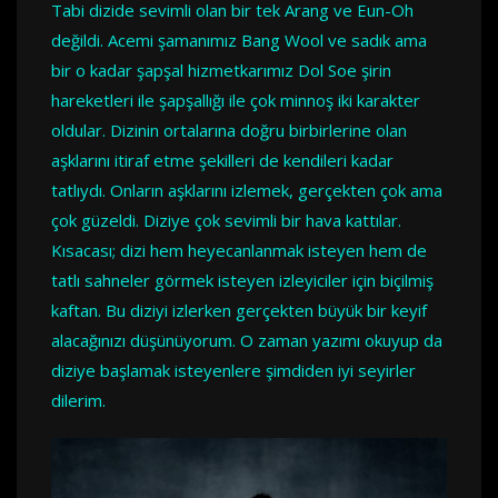
Tabi dizide sevimli olan bir tek Arang ve Eun-Oh
değildi. Acemi şamanımız Bang Wool ve sadık ama
bir o kadar şapşal hizmetkarımız Dol Soe şirin
hareketleri ile şapşallığı ile çok minnoş iki karakter
oldular. Dizinin ortalarına doğru birbirlerine olan
aşklarını itiraf etme şekilleri de kendileri kadar
tatlıydı. Onların aşklarını izlemek, gerçekten çok ama
çok güzeldi. Diziye çok sevimli bir hava kattılar.
Kısacası; dizi hem heyecanlanmak isteyen hem de
tatlı sahneler görmek isteyen izleyiciler için biçilmiş
kaftan. Bu diziyi izlerken gerçekten büyük bir keyif
alacağınızı düşünüyorum. O zaman yazımı okuyup da
diziye başlamak isteyenlere şimdiden iyi seyirler
dilerim.