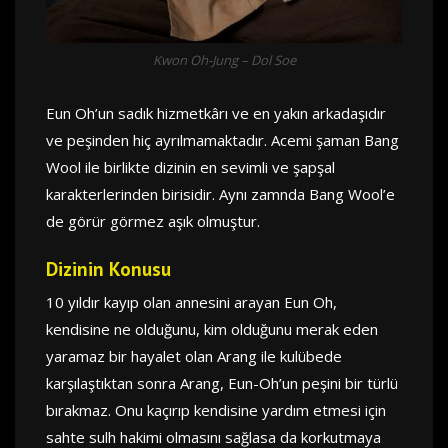
Kwon Oh-Jung – Dol Soe
Eun Oh’un sadık hizmetkârı ve en yakın arkadaşıdır
ve peşinden hiç ayrılmamaktadır. Acemi şaman Bang
Wool ile birlikte dizinin en sevimli ve şapşal
karakterlerinden birisidir. Aynı zamnda Bang Wool’e
de görür görmez aşık olmuştur.
Dizinin Konusu
10 yıldır kayıp olan annesini arayan Eun Oh,
kendisine ne olduğunu, kim olduğunu merak eden
yaramaz bir hayalet olan Arang ile kulübede
karşılaştıktan sonra Arang, Eun-Oh’un peşini bir türlü
bırakmaz. Onu kaçırıp kendisine yardım etmesi için
sahte sulh hakimi olmasını sağlasa da korkutmaya