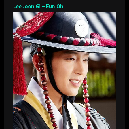
Lee Joon Gi – Eun Oh