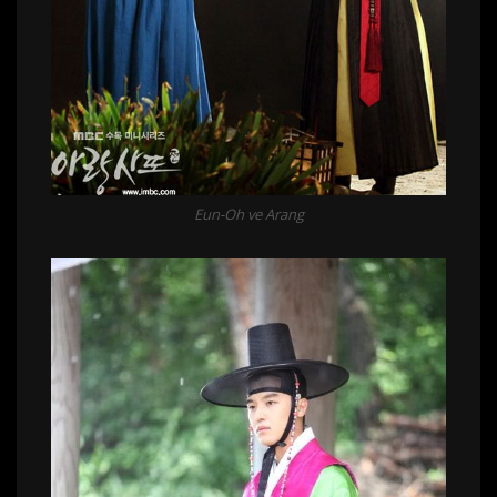
Eun-Oh ve Arang