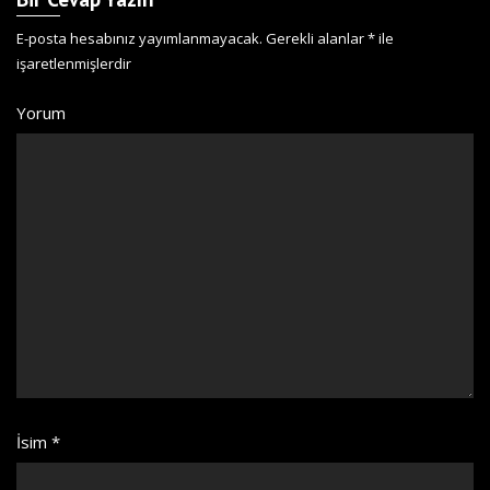
E-posta hesabınız yayımlanmayacak.
Gerekli alanlar
*
ile
işaretlenmişlerdir
Yorum
İsim
*