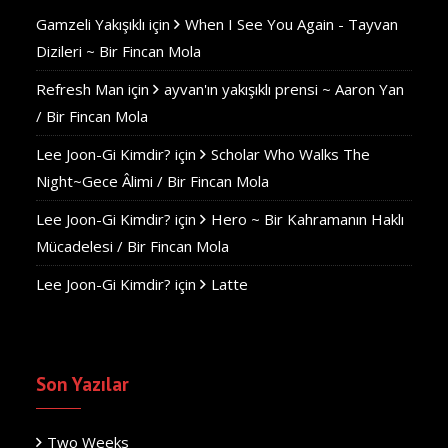
Gamzeli Yakışıklı
için
When I See You Again - Tayvan
Dizileri ~ Bir Fincan Mola
Refresh Man
için
ayvan'ın yakışıklı prensi ~ Aaron Yan
/ Bir Fincan Mola
Lee Joon-Gi Kimdir?
için
Scholar Who Walks The
Night~Gece Âlimi / Bir Fincan Mola
Lee Joon-Gi Kimdir?
için
Hero ~ Bir Kahramanın Haklı
Mücadelesi / Bir Fincan Mola
Lee Joon-Gi Kimdir?
için
Latte
Son Yazılar
Two Weeks