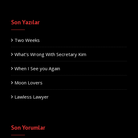
Son Yazılar
Two Weeks
What’s Wrong With Secretary Kim
When I See you Again
Moon Lovers
Lawless Lawyer
Son Yorumlar