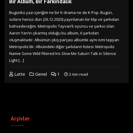
Bir Albüm, Bir Farkındalık
Bugünkü yazı içeriğim ne bir K-drama ne de K-Pop. Bugün,
sizlere henüz dün (26.12.2020) yayınlanan bir klip ve şarkıdan
bahsedeceğim. Metropolis Tayvan’lı oyuncu ve şarkıcı olan
Aaron Yan’ın çıkarmış olduğu bu albüm, 6 şarkıdan
oluşmaktadır. Albümün çıkış parçası albümle aynı ismi taşıyan
Metropolis’dir. Albümdeki diğer şarkıların listesi: Metropolis
Namie Gone Wild filtered Iris Slow Me Saturn Talk in Silence
Light […]
Latte
Genel
1
2 min read
Arşivler