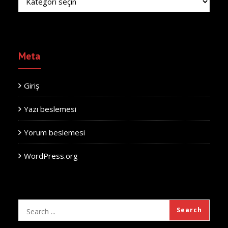
Meta
Giriş
Yazı beslemesi
Yorum beslemesi
WordPress.org