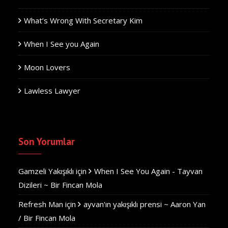
What’s Wrong With Secretary Kim
When I See you Again
Moon Lovers
Lawless Lawyer
Son Yorumlar
Gamzeli Yakışıklı
için
When I See You Again - Tayvan
Dizileri ~ Bir Fincan Mola
Refresh Man
için
ayvan'ın yakışıklı prensi ~ Aaron Yan
/ Bir Fincan Mola